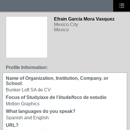
Efrain Garcia Mora Vasquez
Mexico City
Mexico
Profile Information:
Name of Organization, Institution, Company, or
School:
Bunker Loft SA de CV
Focus of Study/axe de l'étude/foco de estudio
Motion Graphics
What languages do you speak?
Spanish and English
URL?