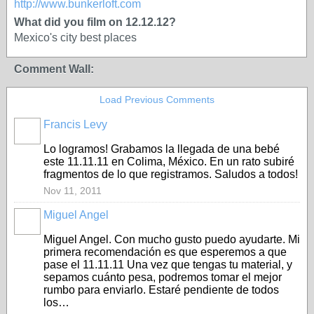
http://www.bunkerloft.com
What did you film on 12.12.12?
Mexico's city best places
Comment Wall:
Load Previous Comments
Francis Levy
Lo logramos! Grabamos la llegada de una bebé
este 11.11.11 en Colima, México. En un rato subiré
fragmentos de lo que registramos. Saludos a todos!
Nov 11, 2011
Miguel Angel
Miguel Angel. Con mucho gusto puedo ayudarte. Mi
primera recomendación es que esperemos a que
pase el 11.11.11 Una vez que tengas tu material, y
sepamos cuánto pesa, podremos tomar el mejor
rumbo para enviarlo. Estaré pendiente de todos
los…